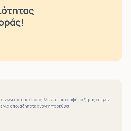
ιότητας
γοράς!
οινωνικής δικτύωσης. Μείνετε σε επαφή μαζί μας και μην
ε για οποιαδήποτε ανάγκη προκύψει.