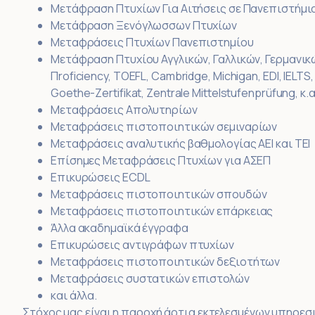
Μετάφραση Πτυχίων Για Αιτήσεις σε Πανεπιστήμι
Μετάφραση Ξενόγλωσσων Πτυχίων
Μεταφράσεις Πτυχίων Πανεπιστημίου
Μετάφραση Πτυχίου Αγγλικών, Γαλλικών, Γερμανικ
Πroficiency, TOEFL, Cambridge, Michigan, EDI, IELTS,
Goethe-Zertifikat, Zentrale Mittelstufenprüfung, κ.
Μεταφράσεις Απολυτηρίων
Μεταφράσεις πιστοποιητικών σεμιναρίων
Μεταφράσεις αναλυτικής βαθμολογίας ΑΕΙ και ΤΕΙ
Επίσημες Μεταφράσεις Πτυχίων για ΑΣΕΠ
Επικυρώσεις ECDL
Μεταφράσεις πιστοποιητικών σπουδών
Μεταφράσεις πιστοποιητικών επάρκειας
Άλλα ακαδημαϊκά έγγραφα
Επικυρώσεις αντιγράφων πτυχίων
Μεταφράσεις πιστοποιητικών δεξιοτήτων
Μεταφράσεις συστατικών επιστολών
και άλλα.
Στόχος μας είναι η παροχή άρτια εκτελεσμένων υπηρε