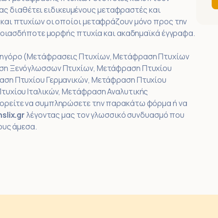
 μας διαθέτει ειδικευμένους μεταφραστές και
και πτυχίων οι οποίοι μεταφράζουν μόνο προς την
οποιασδήποτε μορφής πτυχία και ακαδημαϊκά έγγραφα.
κηγόρο (Μετάφρασεις Πτυχίων, Μετάφραση Πτυχίων
αση Ξενόγλωσσων Πτυχίων, Μετάφραση Πτυχίου
αση Πτυχίου Γερμανικών, Μετάφραση Πτυχίου
τυχίου Ιταλικών, Μετάφραση Αναλυτικής
ορείτε να συμπληρώσετε την παρακάτω φόρμα ή να
slix.gr
λέγοντας μας τον γλωσσικό συνδυασμό που
ους άμεσα.