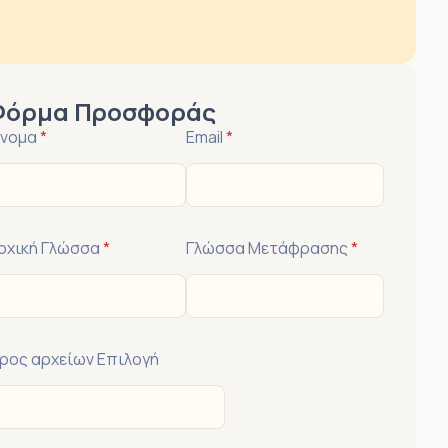
Φόρμα Προσφοράς
νομα
*
Email
*
ρχική Γλώσσα
*
Γλώσσα Μετάφρασης
*
ρος αρχείων Επιλογή