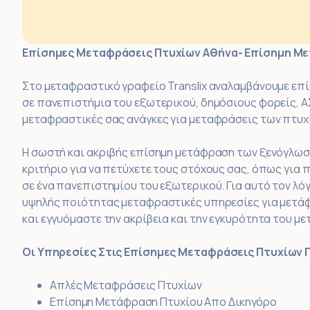
Επίσημες Μεταφράσεις Πτυχίων Αθήνα- Επίσημη Με
Στο μεταφραστικό γραφείο Translix αναλαμβάνουμε επ
σε πανεπιστήμια του εξωτερικού, δημόσιους φορείς, ΑΣ
μεταφραστικές σας ανάγκες για μεταφράσεις των πτυχ
Η σωστή και ακριβής επίσημη μετάφραση των ξενόγλωσ
κριτήριο για να πετύχετε τους στόχους σας, όπως για
σε ένα πανεπιστημίου του εξωτερικού. Για αυτό τον λ
υψηλής ποιότητας μεταφραστικές υπηρεσίες για μετά
και εγγυόμαστε την ακρίβεια και την εγκυρότητα του 
Οι Υπηρεσίες Στις Επίσημες Μεταφράσεις Πτυχίων 
Απλές Μεταφράσεις Πτυχίων
Επίσημη Μετάφραση Πτυχίου Απο Δικηγόρο