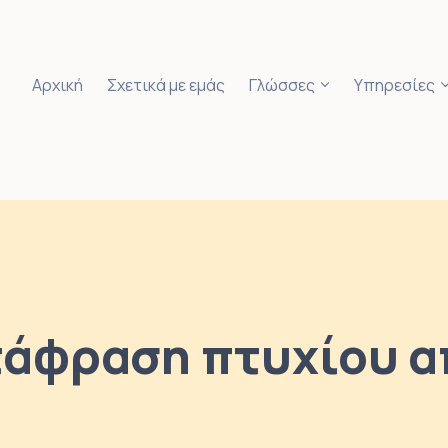
Αρχική
Σχετικά με εμάς
Γλώσσες
Υπηρεσίες
τάφραση πτυχίου α