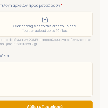
πιλογή αρχείων προς μετάφραση
*
Click or drag files to this area to upload.
You can upload up to 10 files.
ια αρχεία άνω των 20MB, παρακαλούμε να στέλνονται στο
mail μας info@translix.gr
χόλια
Λάβετε Προσφορά