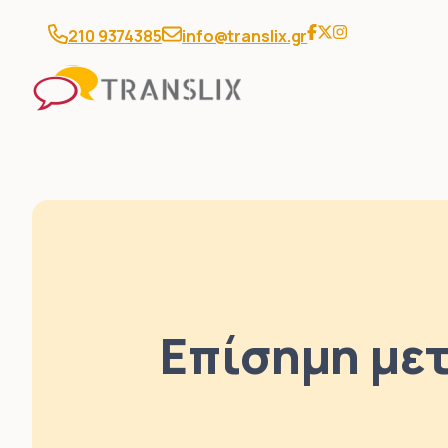
210 9374385
info@translix.gr
Επίσημη με