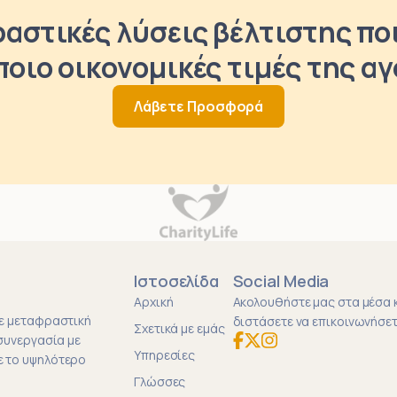
αστικές λύσεις βέλτιστης πο
ποιο οικονομικές τιμές της α
Λάβετε Προσφορά
Ιστοσελίδα
Social Media
Αρχική
Ακολουθήστε μας στα μέσα κ
θε μεταφραστική
διστάσετε να επικοινωνήσετ
Σχετικά με εμάς
 συνεργασία με
Υπηρεσίες
ε το υψηλότερο
Γλώσσες