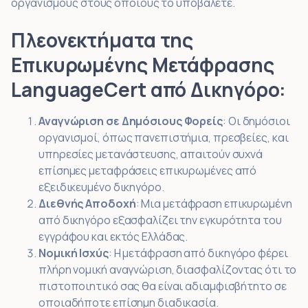
οργανισμούς στους οποίους το υποβάλετε.
Πλεονεκτήματα της
Επικυρωμένης Μετάφρασης
LanguageCert από Δικηγόρο:
Αναγνώριση σε Δημόσιους Φορείς
: Οι δημόσιοι
οργανισμοί, όπως πανεπιστήμια, πρεσβείες, και
υπηρεσίες μετανάστευσης, απαιτούν συχνά
επίσημες μεταφράσεις επικυρωμένες από
εξειδικευμένο δικηγόρο.
Διεθνής Αποδοχή
: Μια μετάφραση επικυρωμένη
από δικηγόρο εξασφαλίζει την εγκυρότητα του
εγγράφου και εκτός Ελλάδας.
Νομική Ισχύς
: Η μετάφραση από δικηγόρο φέρει
πλήρη νομική αναγνώριση, διασφαλίζοντας ότι το
πιστοποιητικό σας θα είναι αδιαμφισβήτητο σε
οποιαδήποτε επίσημη διαδικασία.