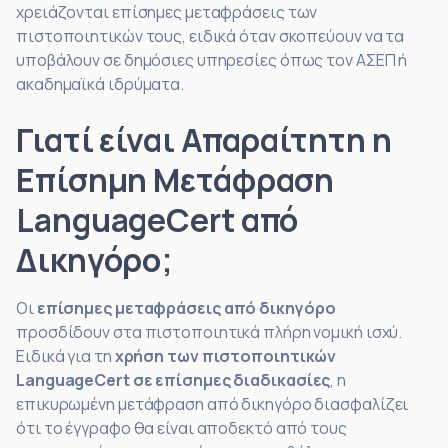
χρειάζονται επίσημες μεταφράσεις των
πιστοποιητικών τους, ειδικά όταν σκοπεύουν να τα
υποβάλουν σε δημόσιες υπηρεσίες όπως τον ΑΣΕΠ ή
ακαδημαϊκά ιδρύματα.
Γιατί είναι Απαραίτητη η
Επίσημη Μετάφραση
LanguageCert από
Δικηγόρο;
Οι
επίσημες μεταφράσεις από δικηγόρο
προσδίδουν στα πιστοποιητικά πλήρη νομική ισχύ.
Ειδικά για τη
χρήση των πιστοποιητικών
LanguageCert σε επίσημες διαδικασίες
, η
επικυρωμένη μετάφραση από δικηγόρο διασφαλίζει
ότι το έγγραφο θα είναι αποδεκτό από τους