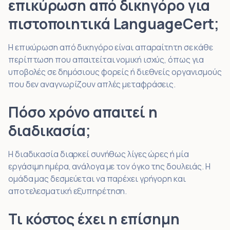
επικύρωση από δικηγόρο για
πιστοποιητικά LanguageCert;
Η επικύρωση από δικηγόρο είναι απαραίτητη σε κάθε
περίπτωση που απαιτείται νομική ισχύς, όπως για
υποβολές σε δημόσιους φορείς ή διεθνείς οργανισμούς
που δεν αναγνωρίζουν απλές μεταφράσεις.
Πόσο χρόνο απαιτεί η
διαδικασία;
Η διαδικασία διαρκεί συνήθως λίγες ώρες ή μία
εργάσιμη ημέρα, ανάλογα με τον όγκο της δουλειάς. Η
ομάδα μας δεσμεύεται να παρέχει γρήγορη και
αποτελεσματική εξυπηρέτηση.
Τι κόστος έχει η επίσημη