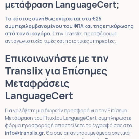
μετάφραση LanguageCert;
Το κόστος συνήθως ανέρχεται στα €25
συμπεριλαμβανομένου του ΦΠΑ και της επικύρωσης
από τον δικογόρο.
Στην Translix, προσφέρουμε
ανταγωνιστικές τιμές και ποιοτικές υπηρεσίες.
Επικοινωνήστε με την
Translix για Επίσημες
Μεταφράσεις
LanguageCert
Για να λάβετε μια δωρεάν προσφορά για την Επίσημη
Μετάφραση του Πτυχίου LanguageCert, συμπληρώστε
φόρμα προσφοράς ή αποστείλετε το έγγραφό σας στο
info@translix.gr
. Θα σας απαντήσουμε άμεσα σχετικά