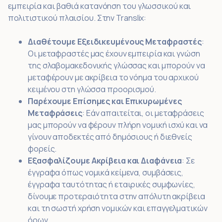
εμπειρία και βαθιά κατανόηση του γλωσσικού και
πολιτιστικού πλαισίου. Στην Translix:
Διαθέτουμε Εξειδικευμένους Μεταφραστές
:
Οι μεταφραστές μας έχουν εμπειρία και γνώση
της σλαβομακεδονικής γλώσσας και μπορούν να
μεταφέρουν με ακρίβεια το νόημα του αρχικού
κειμένου στη γλώσσα προορισμού.
Παρέχουμε Επίσημες και Επικυρωμένες
Μεταφράσεις
: Εάν απαιτείται, οι μεταφράσεις
μας μπορούν να φέρουν πλήρη νομική ισχύ και να
γίνουν αποδεκτές από δημόσιους ή διεθνείς
φορείς.
Εξασφαλίζουμε Ακρίβεια και Διαφάνεια
: Σε
έγγραφα όπως νομικά κείμενα, συμβάσεις,
έγγραφα ταυτότητας ή εταιρικές συμφωνίες,
δίνουμε προτεραιότητα στην απόλυτη ακρίβεια
και τη σωστή χρήση νομικών και επαγγελματικών
όρων.