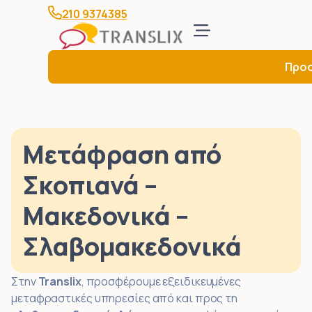
210 9374385
Προ
Μετάφραση από
Σκοπιανά –
Μακεδονικά –
Σλαβομακεδονικά
Στην
Translix
, προσφέρουμε εξειδικευμένες
μεταφραστικές υπηρεσίες από και προς τη