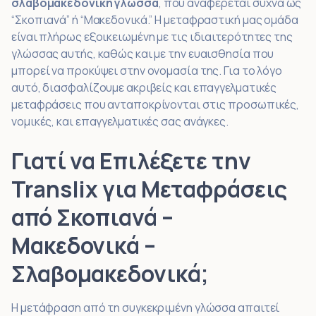
σλαβομακεδονική γλώσσα
, που αναφέρεται συχνά ως
“Σκοπιανά” ή “Μακεδονικά.” Η μεταφραστική μας ομάδα
είναι πλήρως εξοικειωμένη με τις ιδιαιτερότητες της
γλώσσας αυτής, καθώς και με την ευαισθησία που
μπορεί να προκύψει στην ονομασία της. Για το λόγο
αυτό, διασφαλίζουμε ακριβείς και επαγγελματικές
μεταφράσεις που ανταποκρίνονται στις προσωπικές,
νομικές, και επαγγελματικές σας ανάγκες.
Γιατί να Επιλέξετε την
Translix για Μεταφράσεις
από Σκοπιανά –
Μακεδονικά –
Σλαβομακεδονικά;
Η μετάφραση από τη συγκεκριμένη γλώσσα απαιτεί